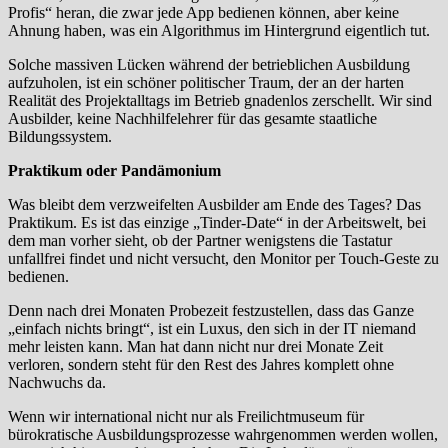
Profis“ heran, die zwar jede App bedienen können, aber keine
Ahnung haben, was ein Algorithmus im Hintergrund eigentlich tut.
Solche massiven Lücken während der betrieblichen Ausbildung
aufzuholen, ist ein schöner politischer Traum, der an der harten
Realität des Projektalltags im Betrieb gnadenlos zerschellt. Wir sind
Ausbilder, keine Nachhilfelehrer für das gesamte staatliche
Bildungssystem.
Praktikum oder Pandämonium
Was bleibt dem verzweifelten Ausbilder am Ende des Tages? Das
Praktikum. Es ist das einzige „Tinder-Date“ in der Arbeitswelt, bei
dem man vorher sieht, ob der Partner wenigstens die Tastatur
unfallfrei findet und nicht versucht, den Monitor per Touch-Geste zu
bedienen.
Denn nach drei Monaten Probezeit festzustellen, dass das Ganze
„einfach nichts bringt“, ist ein Luxus, den sich in der IT niemand
mehr leisten kann. Man hat dann nicht nur drei Monate Zeit
verloren, sondern steht für den Rest des Jahres komplett ohne
Nachwuchs da.
Wenn wir international nicht nur als Freilichtmuseum für
bürokratische Ausbildungsprozesse wahrgenommen werden wollen,