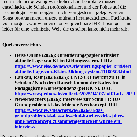
muss sich hier gewaltig was drehen. Die Lehrpläne müssen
entschlackt, die Schulen professionalisiert und der Fokus auf die
Technologien von morgen – nicht von gestern – gelegt werden.
Sonst programmieren unsere mühsam herangezüchteten Fachkräfte
von morgen zwar wunderschön vergleichbare IHK-Lösungen – nur
leider für eine technische Welt, die es schon lange nicht mehr gibt.
Quellenverzeichnis
Heise Online (2026): Orientierungspapier kritisiert
aktuelle Lage von KI im Bildungssystem. URL:
https://www.heise.de/news/Orientierungspapier-kritisiert-
aktuelle-Lage-von-KI-im-Bildungssystem-11160508.html
Lankau, Ralf (2023/2025): UNESCO-Bericht zu IT in
Schulen / Nach dem Rausch kommt der Kater. In:
Pädagogische Korrespondenz (peDOCS). URL:
https://www.pedocs.de/volltexte/2025/34107/pdf/LuL_20
News4teachers (2026): Interview zur Schul-IT: Das
Grundproblem ist das fehlende Netzkonzept. URL:
https://www.news4teachers.de/2026/01/das-
grundproblem-ist-dass-die-schul-it-ueber-viele-jahre-
ohne-netzkonzept-zusammengestueckelt-wurde-ein-
interview/
Dieser Text ist das Ergebnis einer digitalen Co-